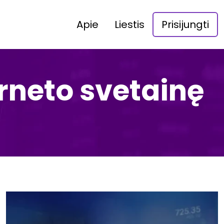
Apie
Liestis
Prisijungti
rneto svetainę