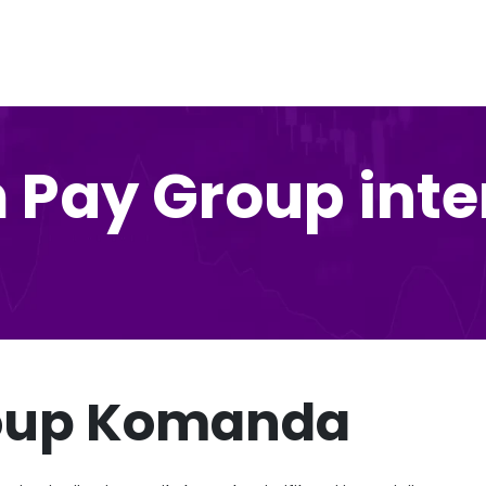
Pay Group inte
oup Komanda