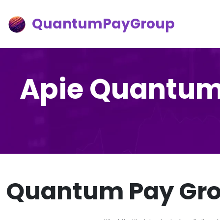
QuantumPayGroup
Apie Quantum 
Quantum Pay Gr