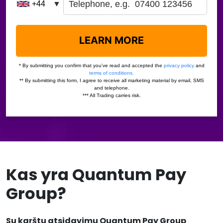
Kas yra Quantum Pay
Group?
Su karštu atsidavimu Quantum Pay Group