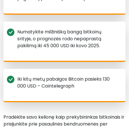
Numatykite milžinišką bangą bitkoinų
srityje, o prognozės rodo nepaprastą
pakilimą iki 45 000 USD iki kovo 2025.
Iki kitų metų pabaigos Bitcoin pasieks 130
000 USD – Cointelegraph
Pradėkite savo kelionę kaip prekybininkas bitkoinais ir
prisijunkite prie pasaulinės bendruomenės per