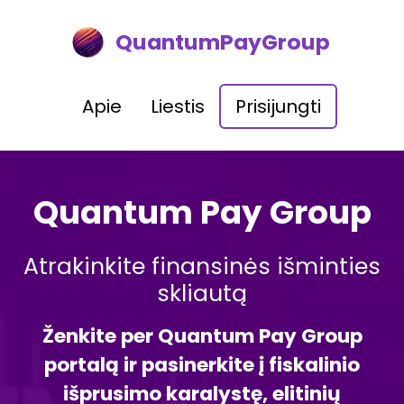
QuantumPayGroup
Apie
Liestis
Prisijungti
Quantum Pay Group
Atrakinkite finansinės išminties
skliautą
Ženkite per Quantum Pay Group
portalą ir pasinerkite į fiskalinio
išprusimo karalystę, elitinių