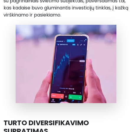
su pagrindiniais švietimo subjektais, paversdamas tai,
kas kadaise buvo gluminantis investicijų tinklas, į kažką
virškinamo ir pasiekiamo.
TURTO DIVERSIFIKAVIMO
SUPRATIMAS