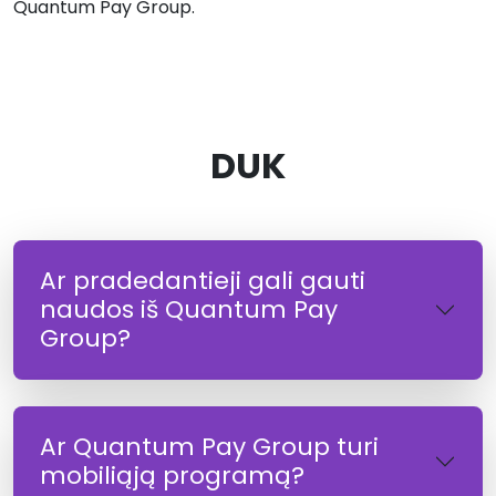
Quantum Pay Group.
DUK
Ar pradedantieji gali gauti
naudos iš Quantum Pay
Group?
Ar Quantum Pay Group turi
mobiliąją programą?