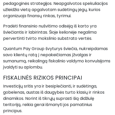
pedagoginės strategijos. Neapgalvotos spekuliacijos
užleidžia vietą apgalvotam sudėtingų jėgų, kurios
organizuoja finansų rinkas, tyrimui.
Pradėti finansinio nušvitimo odisėją iš karto yra
šviečiantis ir labirintas. Šioje kelionėje negalima
pervertinti tvirto mokslinio substrato vertės.
Quantum Pay Group švyturys šviečia, nukreipdamas
savo klientų ratą į nepakeičiamas įžvalgas ir
sumanumą, reikalingą fiskalinio valdymo konvulsijoms
įvaldyti su aplombu.
FISKALINĖS RIZIKOS PRINCIPAI
Investicijų sritis yra ir besiplečianti, ir sudėtinga,
gobelenas, austas iš daugybės turto klasių ir rinkos
dinamikos. Norint iš tikrųjų suprasti šią didžiulę
teritoriją, reikia gerai išmanyti jos pamatinius
principus.