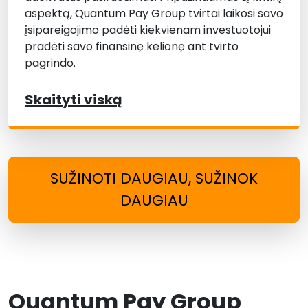
aspektą, Quantum Pay Group tvirtai laikosi savo
įsipareigojimo padėti kiekvienam investuotojui
pradėti savo finansinę kelionę ant tvirto
pagrindo.
Skaityti viską
SUŽINOTI DAUGIAU, SUŽINOK
DAUGIAU
Quantum Pay Group