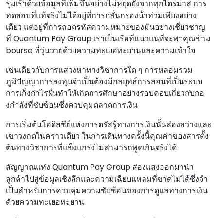
รุมเร้าด้วยข้อมูลที่เพิ่มขึ้นอย่างไม่หยุดยั้งจากทุกไตรมาส การ
ทดสอบที่แท้จริงไม่ได้อยู่ที่การกลั่นกรองน้ําท่วมเพียงอย่าง
เดียว แต่อยู่ที่การถอดรหัสความหมายของมันอย่างเชี่ยวชาญ
ที่ Quantum Pay Group เราเป็นเรือที่แน่วแน่ที่จะพาคุณข้าม
bourse ที่วุ่นวายด้วยความทะเยอทะยานและความเข้าใจ
เช่นเดียวกับการแสวงหาทางวิชาการใด ๆ การหลอมรวม
ภูมิปัญญาการลงทุนจําเป็นต้องมีกลยุทธ์การสอนที่เป็นระบบ
การเก็งกําไรผื่นทําให้เกิดการศึกษาอย่างรอบคอบเกี่ยวกับกอ
งกําลังที่ซับซ้อนซึ่งควบคุมตลาดการเงิน
การเริ่มต้นโอดิสซีย์แห่งการตรัสรู้ทางการเงินนั้นส่องสว่างและ
เขาวงกตในคราวเดียว ในการเดินทางครั้งนี้คุณค่าของสารตั้ง
ต้นทางวิชาการที่แข็งแกร่งไม่สามารถพูดเกินจริงได้
สัญญาณแห่ง Quantum Pay Group ส่องแสงออกมานํา
ลูกค้าไปสู่ข้อมูลเชิงลึกและความเฉียบแหลมที่ขาดไม่ได้ซึ่งจํา
เป็นสําหรับการควบคุมความซับซ้อนของการดูแลทางการเงิน
ด้วยความทะเยอทะยาน