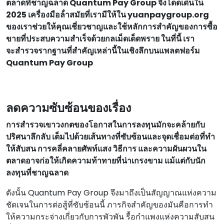
ตลาดที่ชาญฉลาด Quantum Pay Group จึงโดดเด่นใน
2025 เครื่องมือล้ําสมัยที่เรามีให้ใน yuanpaygroup.org
ของเราช่วยให้คุณเชี่ยวชาญและใช้หลักการสําคัญของการซื้อ
ขายที่ประสบความสําเร็จด้วยกลเม็ดเด็ดพราย ในที่นี้ เรา
จะสํารวจรากฐานที่สําคัญเหล่านี้ในเชิงลึกบนแพลตฟอร์ม
Quantum Pay Group
ลดความซับซ้อนของเรื่อง
การสํารวจเขาวงกตของโอกาสในการลงทุนมักจะคล้ายกับ
ปริศนาลึกลับ เต็มไปด้วยเส้นทางที่ซับซ้อนและจุดเชื่อมต่อที่ทํา
ให้สับสน การคลี่คลายศัพท์แสง วิธีการ และความผันผวนใน
ตลาดอาจก่อให้เกิดความท้าทายที่น่าเกรงขาม แม้แต่กับนัก
ลงทุนที่ชาญฉลาด
ดังนั้น Quantum Pay Group จึงมาถึงเป็นสัญญาณแห่งความ
ชัดเจนในการต่อสู้ที่ซับซ้อนนี้ ภารกิจสําคัญของมันคือการทํา
ให้ความกระจ่างเกี่ยวกับการพัวพัน รื้อกําแพงแห่งความสับสน