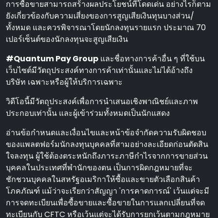
การซื้อขายสามารถสร้างผลประโยชน์ที่โดดเด่น อย่างไรก็ตาม
ยังเกี่ยวข้องกับความเสี่ยงของการสูญเสียเงินทุนบางส่วน/
ทั้งหมด และควรพิจารณาโดยนักลงทุนรายแรก ประมาณ 70
เปอร์เซ็นต์ของนักลงทุนจะสูญเสียเงิน
#Quantum Pay Group
และชื่อทางการค้าอื่น ๆ ที่ใช้บน
เว็บไซต์มีวัตถุประสงค์ทางการค้าเท่านั้นและไม่ได้อ้างถึง
บริษัท เฉพาะหรือผู้ให้บริการเฉพาะ
วิดีโอนี้มีวัตถุประสงค์เพื่อการนําเสนอเชิงพาณิชย์และภาพ
ประกอบเท่านั้น และผู้เข้าร่วมทั้งหมดเป็นนักแสดง
อ่านข้อกําหนดและเงื่อนไขและหน้าข้อจํากัดความรับผิดชอบ
ของแพลตฟอร์มนักลงทุนบุคคลที่สามอย่างละเอียดก่อนตัดสิน
ใจลงทุน ผู้ใช้ต้องตระหนักถึงภาระภาษีกําไรจากการขายส่วน
บุคคลในประเทศที่พํานักของตน เป็นการผิดกฎหมายที่จะ
ชักชวนบุคคลในสหรัฐอเมริกาให้ซื้อและขายตัวเลือกสินค้า
โภคภัณฑ์ แม้ว่าจะเรียกว่าสัญญา 'การคาดการณ์' เว้นแต่จะมี
การจดทะเบียนเพื่อซื้อขายและซื้อขายในการแลกเปลี่ยนที่จด
ทะเบียนกับ CFTC หรือเว้นแต่จะได้รับการยกเว้นตามกฎหมาย