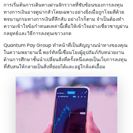
การเริ่มต้นการเดินทางผ่านจักรวาลที่ซับซ้อนของการลงทุน
ทางการเงินอาจดูน่ากลัวโดยเฉพาะอย่างยิ่งเมื่อถูกโจมตีด้วย
พจนานุกรมทางการเงินที่ลึกลับ อย่างไรก็ตาม จําเป็นต้องทํา
ความเข้าใจข้อกําหนดเหล่านี้เพื่อให้เข้าใจอย่างเชี่ยวชาญผ่าน
กลยุทธ์และวิธีการลงทุนเขาวงกต
Quantum Pay Group ทําหน้าที่เป็นสัญญาณนําทางของคุณ
ในความพยายามนี้ พอร์ทัลนี้เชื่อมโยงผู้อุปถัมภ์กับหน่วยงาน
ด้านการศึกษาชั้นนําเปลี่ยนสิ่งที่ครั้งหนึ่งเคยเป็นเว็บการลงทุน
ที่สับสนให้กลายเป็นสิ่งที่ย่อยได้และอยู่ใกล้แค่เอื้อม