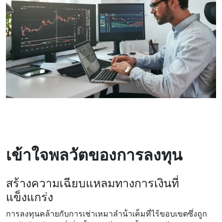
เข้าใจพลวัตของการลงทุน
สร้างความเฉียบแหลมทางการเงินที่
แข็งแกร่ง
การลงทุนคล้ายกับการเช่าเหมาลําน้ําเค็มที่ไร้ขอบเขตซึ่งถูก