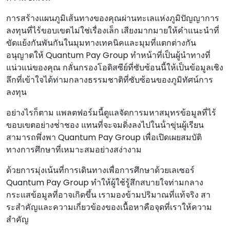
การสร้างแผนภูมิเส้นทางของคุณผ่านทะเลแห่งภูมิปัญญาการ
ลงทุนที่ไร้ขอบเขตไม่ใช่เรื่องเล็ก เสียงมากมายให้คําแนะนําที่
ขัดแย้งกันพันกันในมุมทางเทคนิคและมุมที่แตกต่างกัน
อนุญาตให้ Quantum Pay Group ทําหน้าที่เป็นผู้นําทางที่
แน่วแน่ของคุณ กลั่นกรองโอดิสซีย์ที่ซับซ้อนนี้ให้เป็นข้อมูลเชิง
ลึกที่เข้าใจได้ท่ามกลางธรรมชาติที่ซับซ้อนของภูมิทัศน์การ
ลงทุน
อย่างไรก็ตาม แพลตฟอร์มนี้ดูแลจัดการมหาสมุทรข้อมูลที่ไร้
ขอบเขตอย่างช่ําชอง แทนที่จะจมดิ่งลงไปในน้ําขุ่นผู้เรียน
สามารถพึ่งพา Quantum Pay Group เพื่อเปิดเผยสมบัติ
ทางการศึกษาที่เหมาะสมอย่างสง่างาม
ด้วยการมุ่งเน้นที่การเดินทางเพื่อการศึกษาด้วยเลเซอร์
Quantum Pay Group ทําให้ผู้ใช้รู้สึกสบายใจท่ามกลาง
กระแสข้อมูลที่อาจเกิดขึ้น เรามองข้ามปริมาณที่แท้จริง สา
ระสําคัญและความเกี่ยวข้องของเนื้อหาคือจุดที่เราให้ความ
สําคัญ