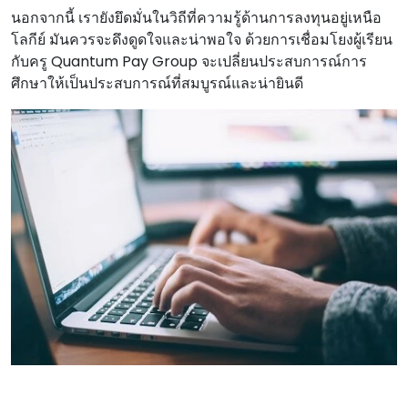
นอกจากนี้ เรายังยึดมั่นในวิถีที่ความรู้ด้านการลงทุนอยู่เหนือ
โลกีย์ มันควรจะดึงดูดใจและน่าพอใจ ด้วยการเชื่อมโยงผู้เรียน
กับครู Quantum Pay Group จะเปลี่ยนประสบการณ์การ
ศึกษาให้เป็นประสบการณ์ที่สมบูรณ์และน่ายินดี