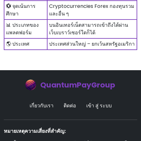
💱
จุดเน้นการ
Cryptocurrencies Forex กองทุนรวม
ศึกษา
และอื่น ๆ
📊 ประเภทของ
บนอินเทอร์เน็ตสามารถเข้าถึงได้ผ่าน
แพลตฟอร์ม
เว็บเบราว์เซอร์ใดก็ได้
🌎 ประเทศ
ประเทศส่วนใหญ่ – ยกเว้นสหรัฐอเมริกา
QuantumPayGroup
เกี่ยวกับเรา
ติดต่อ
เข้า สู่ ระบบ
หมายเหตุความเสี่ยงที่สําคัญ: