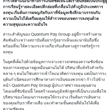
การให้คําแนะนําทางการเงินที่ชัดเจน แต่เรายืนหยัดเป็นประตูสู่
การเรียนรู้รายละเอียดปลีกย่อยที่เกลื่อนไปทั่วภูมิประเทศการ
ลงทุน เริ่มต้นการผจญภัยกับเราที่ข้อมูลเชิงลึกมาบรรจบกับ
ความเป็นไปได้เตรียมคุณให้สํารวจขอบเขตการลงทุนด้วย
ความสุขุมและความมั่นใจ
สาระสําคัญของ Quantum Pay Group อยู่ที่การสร้างสาย
สัมพันธ์ระหว่างสถาบันที่อยากรู้อยากเห็นและน่านับถือซึ่ง
พร้อมที่จะให้ความกระจ่างเกี่ยวกับเส้นทางสู่การตรัสรู้การ
ลงทุน
ในยุคที่เต็มไปด้วยข้อมูลการเจาะเขาวงกตของความซับซ้อน
ของการลงทุนอาจดูเหมือนผ่านไม่ได้ ปริศนาที่แท้จริงสําหรับ
หลาย ๆ คนไม่ใช่แค่การเข้าใจแนวคิดการลงทุน แต่เป็นการระ
บุต้นกําเนิดของการศึกษาทางการเงินของพวกเขา ก้าวไปข้าง
หน้า Quantum Pay Group ผู้ประกาศข่าวของคุณผ่าน
โดเมนที่ซับซ้อนนี้ โดยสร้างแผนภูมิหลักสูตรที่เป็นระบบเพื่อไข
ปริศนาของโดเมนการลงทุนให้กระจ่าง เริ่มต้นการเดินทาง
ของคุณกับเราที่หางเสือ และทําตามขั้นตอนที่มั่นใจได้เพื่อ
ความชัดเจน