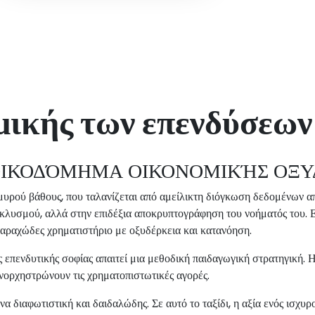
μικής των επενδύσεων
ΟΙΚΟΔΌΜΗΜΑ ΟΙΚΟΝΟΜΙΚΉΣ ΟΞΥ
μυρού βάθους, που ταλανίζεται από αμείλικτη διόγκωση δεδομένων απ
ατακλυσμού, αλλά στην επιδέξια αποκρυπτογράφηση του νοήματός τ
αραχώδες χρηματιστήριο με οξυδέρκεια και κατανόηση.
επενδυτικής σοφίας απαιτεί μια μεθοδική παιδαγωγική στρατηγική. 
νορχηστρώνουν τις χρηματοπιστωτικές αγορές.
να διαφωτιστική και δαιδαλώδης. Σε αυτό το ταξίδι, η αξία ενός ισχ