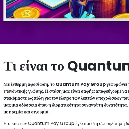
Τι είναι το Quant
Με ένθερμη αφοσίωση, το Quantum Pay Group γεφυρώνει το χά
επενδυτικής γνώσης. Η στάση μας είναι σαφής: αποφεύγουμε να 
στεκόμαστε ως πύλη για τον έλεγχο των λεπτών αποχρώσεων που 
μας μια οδύσσεια όπου η διορατικότητα συναντά τη δυνατότητα, 
με ηρεμία και σιγουριά.
Η ουσία των Quantum Pay Group έγκειται στη σφυρηλάτηση δεσ