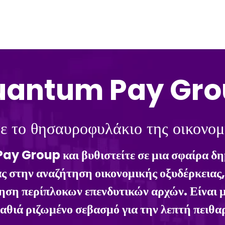
uantum Pay Gro
ε το θησαυροφυλάκιο της οικονομ
y Group και βυθιστείτε σε μια σφαίρα δη
σας στην αναζήτηση οικονομικής οξυδέρκει
ηση περίπλοκων επενδυτικών αρχών. Είναι μι
θιά ριζωμένο σεβασμό για την λεπτή πειθαρ