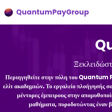
QuantumPayGroup
Q
Ξεκλειδώστ
Περιηγηθείτε στην πύλη του Quantum Pa
ελίτ ακαδημιών. Το εργαλείο πλοήγησής 
μέντορες έμπειρους στην απομυθοποί
μαθήματα, πυροδοτώντας έναν βα