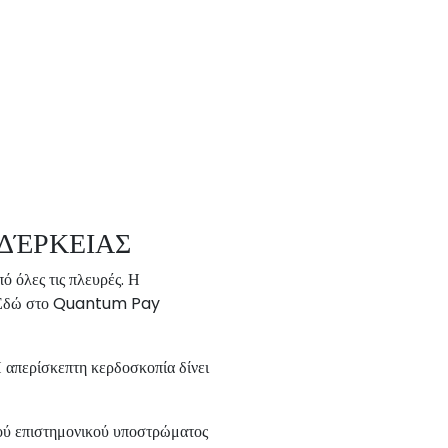
ΔΈΡΚΕΙΑΣ
ό όλες τις πλευρές. Η
ου. Εδώ στο Quantum Pay
Η απερίσκεπτη κερδοσκοπία δίνει
υρού επιστημονικού υποστρώματος