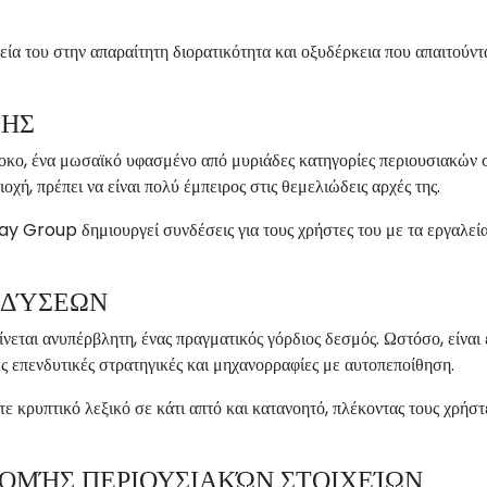
του στην απαραίτητη διορατικότητα και οξυδέρκεια που απαιτούνται
ΣΗΣ
λοκο, ένα μωσαϊκό υφασμένο από μυριάδες κατηγορίες περιουσιακών σ
οχή, πρέπει να είναι πολύ έμπειρος στις θεμελιώδεις αρχές της.
Group δημιουργεί συνδέσεις για τους χρήστες του με τα εργαλεία 
ΝΔΎΣΕΩΝ
νεται ανυπέρβλητη, ένας πραγματικός γόρδιος δεσμός. Ωστόσο, είναι 
ς επενδυτικές στρατηγικές και μηχανορραφίες με αυτοπεποίθηση.
κρυπτικό λεξικό σε κάτι απτό και κατανοητό, πλέκοντας τους χρήστ
ΟΜΉΣ ΠΕΡΙΟΥΣΙΑΚΏΝ ΣΤΟΙΧΕΊΩΝ