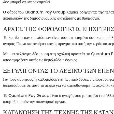
δεν μπορεί να υπερεκτιμηθεί.
Ο φάρος του Quantum Pay Group λάμπει, οδηγώντας την πελατεία 
περιπλοκών της δημοσιονομικής διαχείρισης με θαυμασμό.
ΑΡΧΈΣ ΤΗΣ ΦΟΡΟΛΟΓΙΚΉΣ ΕΠΙΧΕΊΡΗ
Το βασίλειο των επενδύσεων είναι τόσο εκτεταμένο όσο και περίπ
αγοράς. Για να κατανοήσει κανείς πραγματικά αυτή την τεράστια περι
Με μια ακλόνητη δέσμευση στη σχολική αριστεία, το Quantum Pay 
αποσαφηνίζουν αυτές τις θεμελιώδεις έννοιες.
ΞΕΤΥΛΊΓΟΝΤΑΣ ΤΟ ΛΕΞΙΚΌ ΤΩΝ ΕΠΕ
Για τους αμύητους, η καθομιλουμένη των επενδύσεων μπορεί να φαί
διεισδύσουμε σε αυτό το πέπλο για να κατευθύνουμε τις πολύπλοκε
Τα Quantum Pay Group είναι ο αγωγός που μετατρέπει το άλλοτε 
απομυθοποιούν την οικονομική αργκό.
ΚΑΤΑΝΌΗΣΗ ΤΗΣ ΤΈΧΝΗΣ ΤΗΣ ΚΑΤΑΝ