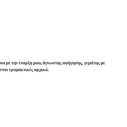
οια με την έναρξη μιας άγνωστης αφήγησης, γεμάτης με
νται τρομακτικές αρχικά.