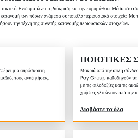
ή τακτική. Ενσωματώνει τη διάκριση και την ευρυμάθεια. Μέσα στο 
κή κατανομή των πόρων ανάμεσα σε ποικίλα περιουσιακά στοιχεία. Με
τήσουν την τέχνη της συνετής κατανομής περιουσιακών στοιχείων.
Σ
ΠΟΙΟΤΙΚΈΣ 
φέρει μια απρόσκοπτη
Μακριά από την απλή σύνδε
μαϊκές τους αναζητήσεις.
Pay Group καθοδηγούν τα ά
με τις φιλοδοξίες και τις ακ
χρήστες γλιτώνουν από την α
Διαβάστε τα όλα