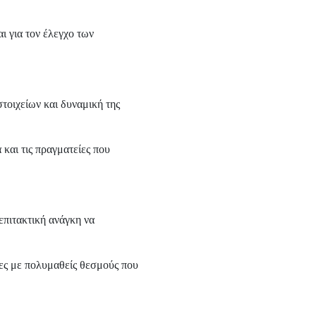
 για τον έλεγχο των
τοιχείων και δυναμική της
και τις πραγματείες που
επιτακτική ανάγκη να
ες με πολυμαθείς θεσμούς που