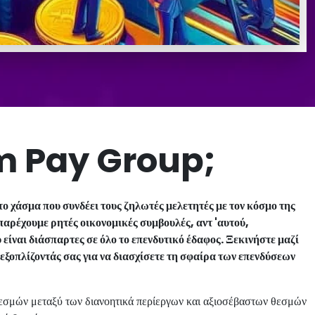
um Pay Group;
σμα που συνδέει τους ζηλωτές μελετητές με τον κόσμο της
παρέχουμε ρητές οικονομικές συμβουλές, αντ 'αυτού,
είναι διάσπαρτες σε όλο το επενδυτικό έδαφος. Ξεκινήστε μαζί
εξοπλίζοντάς σας για να διασχίσετε τη σφαίρα των επενδύσεων
μών μεταξύ των διανοητικά περίεργων και αξιοσέβαστων θεσμών