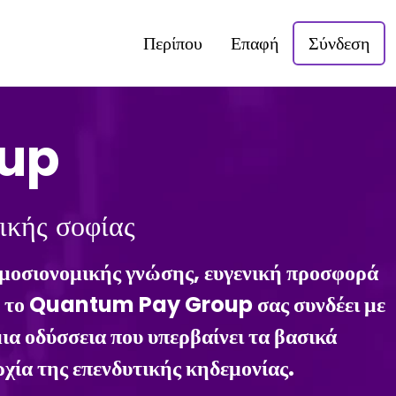
Περίπου
Επαφή
Σύνδεση
up
ικής σοφίας
μοσιονομικής γνώσης, ευγενική προσφορά
ας, το Quantum Pay Group σας συνδέει με
α οδύσσεια που υπερβαίνει τα βασικά
χία της επενδυτικής κηδεμονίας.