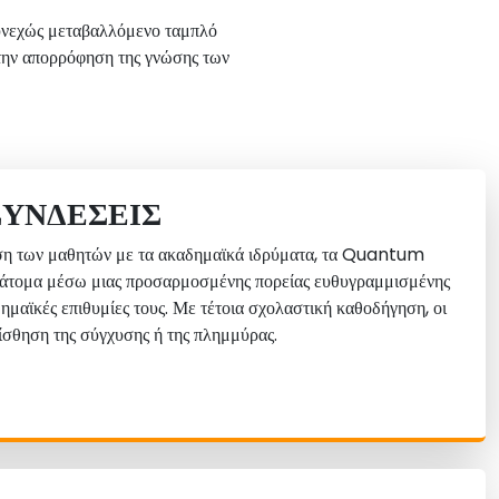
συνεχώς μεταβαλλόμενο ταμπλό
 την απορρόφηση της γνώσης των
ΣΥΝΔΈΣΕΙΣ
ση των μαθητών με τα ακαδημαϊκά ιδρύματα, τα Quantum
τομα μέσω μιας προσαρμοσμένης πορείας ευθυγραμμισμένης
αδημαϊκές επιθυμίες τους. Με τέτοια σχολαστική καθοδήγηση, οι
ίσθηση της σύγχυσης ή της πλημμύρας.