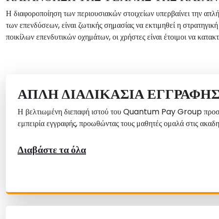
Η διαφοροποίηση των περιουσιακών στοιχείων υπερβαίνει την απλ
των επενδύσεων, είναι ζωτικής σημασίας να εκτιμηθεί η στρατηγι
ποικίλων επενδυτικών οχημάτων, οι χρήστες είναι έτοιμοι να κατακ
ΑΠΛΉ ΔΙΑΔΙΚΑΣΊΑ ΕΓΓΡΑΦΉ
Η βελτιωμένη διεπαφή ιστού του Quantum Pay Group προσ
εμπειρία εγγραφής, προωθώντας τους μαθητές ομαλά στις ακαδη
Διαβάστε τα όλα