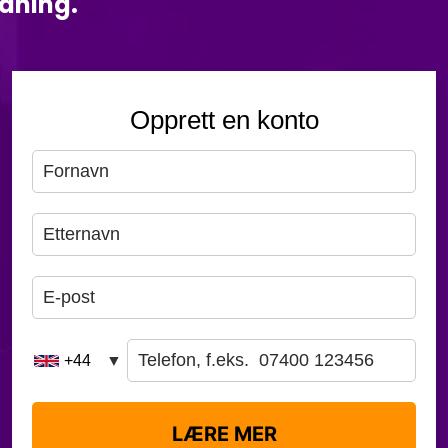
edning.