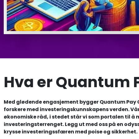
Hva er Quantum 
Med glødende engasjement bygger Quantum Pay Gro
forskere med investeringskunnskapens verden. Vårt s
økonomiske råd, i stedet står vi som portalen til å
investeringsterrenget. Legg ut med oss på en odyssé
krysse investeringssfæren med poise og sikkerhet.