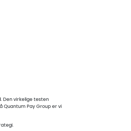
. Den virkelige testen
 på Quantum Pay Group er vi
ategi.