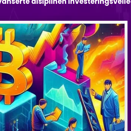
anserte disiplinen investeringsveil