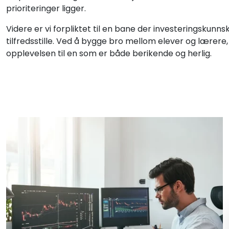
prioriteringer ligger.
Videre er vi forpliktet til en bane der investeringskunn
tilfredsstille. Ved å bygge bro mellom elever og lære
opplevelsen til en som er både berikende og herlig.