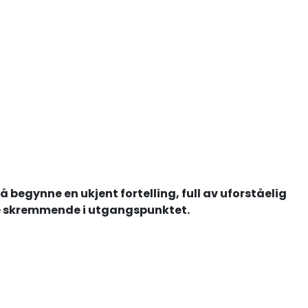
 begynne en ukjent fortelling, full av uforståelig
ke skremmende i utgangspunktet.