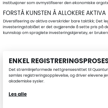
institusjoner som avmystifiserer den økonomiske argot
FORSTÅ KUNSTEN Å ALLOKERE AKTIVA
Diversifisering av aktiva overskrider bare taktikk; Det 
investeringstablået er det avgjørende å sette pris på de
kunnskap om spraglete investeringskjøretøy, er brukerne 
ENKEL REGISTRERINGSPROSE
Det strømlinjeformede nettgrensesnittet til Quantu
sømløs registreringsopplevelse, og driver elevene jevn
akademiske sysler.
Les alle