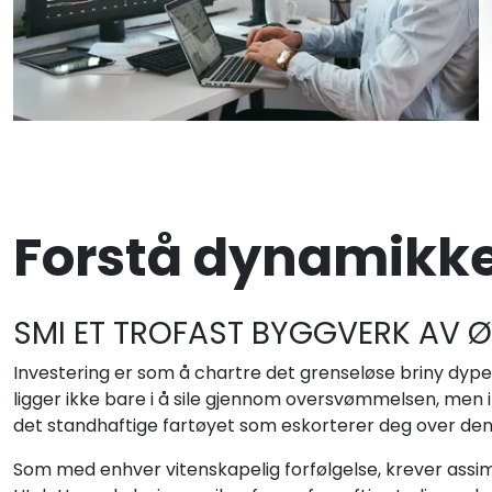
Forstå dynamikken
SMI ET TROFAST BYGGVERK AV 
Investering er som å chartre det grenseløse briny dypet
ligger ikke bare i å sile gjennom oversvømmelsen, men
det standhaftige fartøyet som eskorterer deg over den
Som med enhver vitenskapelig forfølgelse, krever assim