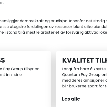
en.
legemliggjør dømmekraft og erudisjon. Innenfor det stadig 
n strategiske fordelingen av ressurser blant ulike eiendel
i stand til å mestre artisteriet av forsvarlig aktivaalloke
SS
KVALITET TI
m Pay Group tilbyr en
Langt fra bare å knytte 
t inn i sine
Quantum Pay Group enke
med deres ambisjoner o
blir brukerne spart for 
Les alle