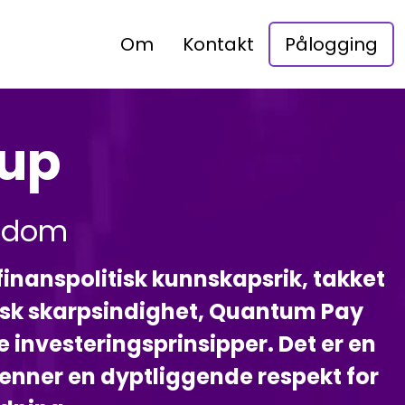
Om
Kontakt
Pålogging
up
isdom
finanspolitisk kunnskapsrik, takket
isk skarpsindighet, Quantum Pay
te investeringsprinsipper. Det er en
nner en dyptliggende respekt for