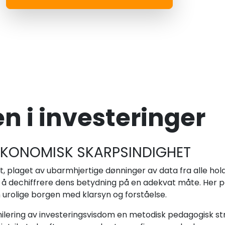
 i investeringer
ØKONOMISK SKARPSINDIGHET
, plaget av ubarmhjertige dønninger av data fra alle hold
 i å dechiffrere dens betydning på en adekvat måte. Her
 urolige borgen med klarsyn og forståelse.
ilering av investeringsvisdom en metodisk pedagogisk str