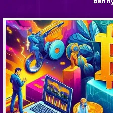
den ny