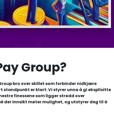
Pay Group?
up bro over skillet som forbinder nidkjære
tandpunkt er klart: Vi styrer unna å gi eksplisitte
 mestre finessene som ligger strødd over
 der innsikt møter mulighet, og utstyrer deg til å