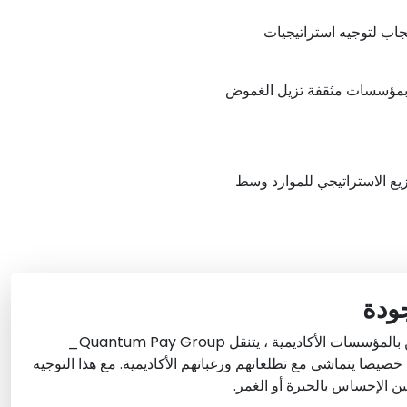
حجاب لتوجيه استراتيجيات
دمين بمؤسسات مثقفة تزيل الغموض
وزيع الاستراتيجي للموارد وسط
جودة
بعيدا عن مجرد ربط المتعلمين بالمؤسسات الأكاديمية ، يتنقل Quantum Pay Group_
صيصا يتماشى مع تطلعاتهم ورغباتهم الأكاديمية. مع هذا التوجيه
ن الإحساس بالحيرة أو الغمر.