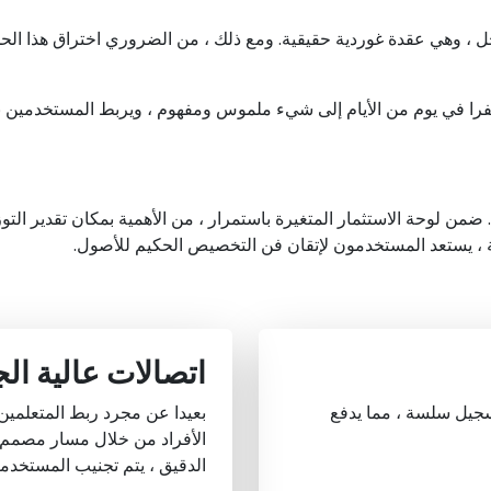
الحل ، وهي عقدة غوردية حقيقية. ومع ذلك ، من الضروري اختراق هذا ال
م الذي كان مشفرا في يوم من الأيام إلى شيء ملموس ومفهوم ، ويربط المستخ
. ضمن لوحة الاستثمار المتغيرة باستمرار ، من الأهمية بمكان تقدير الت
ة ، يستعد المستخدمون لإتقان فن التخصيص الحكيم للأصول.
اتصالات عالية ال
بسطة ل Quantum Pay Group تجربة تسجيل سلسة ، مما يدفع
الأفراد من خلال مسار مصمم خ
الدقيق ، يتم تجنيب المستخدمي