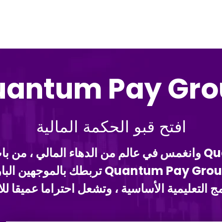
uantum Pay Gro
افتح قبو الحكمة المالية
خطوة من خلال بوابة Quantum Pay Group وانغمس في عالم من الده
الخاصة بك في البحث عن الفطنة المالية ، p
مج التعليمية الأساسية ، وتشعل احتراما عميقا لل