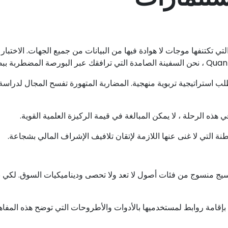
والتي تكتنفها موجات لا هوادة فيها من البيانات من جميع الجهات. الاختب
 استراتيجية تربوية منهجية. المضاربة المتهورة تفسح المجال لدراسة
ذه الرحلة ، لا يمكن المبالغة في قيمة الركيزة العلمية القوية.
يج منسوج من فئات أصول لا تعد ولا تحصى وديناميكيات السوق. لكي نأ