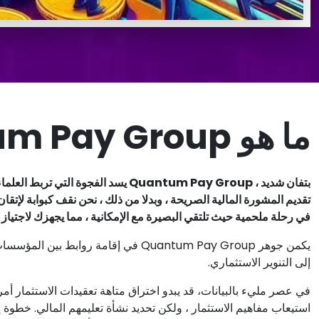
ما هو Quantum Pay Group؟
بتفان شديد ، Quantum Pay Group يسد ال
تقديم المشورة المالية الصريحة ، وبدلا من ذلك ، نحن نقف كبوابة لإتقان
في رحلة ملحمية حيث تلتقي البصيرة مع الإمكانية ، مما يجهزك لاجتياز 
يكمن جوهر Quantum Pay Group في إقامة 
إلى التنوير الاستثماري.
في عصر مليء بالبيانات، قد يبدو اختراق متاهة تعقيدات الاستثمار أمر