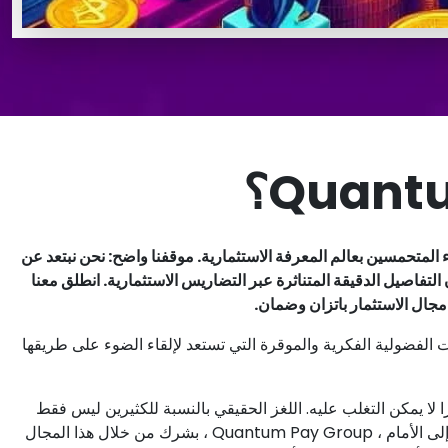
فجوة التي تربط العلماء المتحمسين بعالم المعرفة الاستثمارية. موقفنا واضح: نحن نبتعد عن
 التفاصيل الدقيقة المتناثرة عبر التضاريس الاستثمارية. انطلق معنا
مجال الاستثمار باتزان وضمان.
روابط بين المؤسسات الفضولية الفكرية والموقرة التي تستعد لإلقاء الضوء على طريقها
ا لا يمكن التغلب عليه. اللغز الحقيقي بالنسبة للكثيرين ليس فقط
استيعاب مفاهيم الاستثمار ، ولكن تحديد نشأة تعليمهم المالي. خطوة إلى الأمام ، Quantum Pay Group ، بشرك من خلال هذا المجال