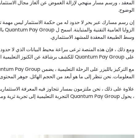
المعقد ، ورسم مسار منهجي لإزالة الغموض عن ألغاز مجال الاستثمار.
الوضوح.
إن رسم مسارك عبر بحر لا حدود له من حكمة الاستثمار ليس مهمة تا
الزوا
وسط الطبيعة المعقدة للمشهد الاستثماري.
ومع ذلك ، فإن هذه المنصة ترعى ببراعة محيط البيانات الذي لا حدود له
على Quantum Pay Group للكشف برشاقة عن الكنوز التعليمية المناسبة.
المعلومات. نحن ننظر إلى ما هو أبعد من الحجم الهائل. جوهر المحتوى و
علاوة على ذلك ، نحن ملتزمون بمسار تتجاوز فيه المعرفة الاستثمارية
، يحول Quantum Pay Group التجربة التعليمية إلى تجربة ثرية وممتعة.