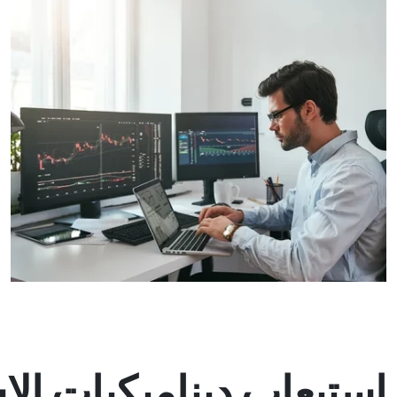
استيعاب ديناميكيات الا