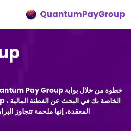
QuantumPayGroup
up
المعقدة. إنها ملحمة تتجاوز البرا