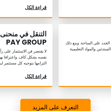
قراءة الكل
PAY GROUP
ك الجدد على الساحة. ومع ذلك
Quantum لسد الفجوة بين المبتدئين والمواد التعليمية
لا يقتصر فن الاستثمار على ر
التزامها بتوجيه كل مستثمر لب
قراءة الكل
التعرف على المزيد