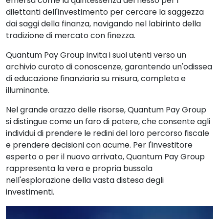
emersa come la quintessenza del nesso per i
dilettanti dell'investimento per cercare la saggezza
dai saggi della finanza, navigando nel labirinto della
tradizione di mercato con finezza.
Quantum Pay Group invita i suoi utenti verso un
archivio curato di conoscenze, garantendo un'odissea
di educazione finanziaria su misura, completa e
illuminante.
Nel grande arazzo delle risorse, Quantum Pay Group
si distingue come un faro di potere, che consente agli
individui di prendere le redini del loro percorso fiscale
e prendere decisioni con acume. Per l'investitore
esperto o per il nuovo arrivato, Quantum Pay Group
rappresenta la vera e propria bussola
nell'esplorazione della vasta distesa degli
investimenti.