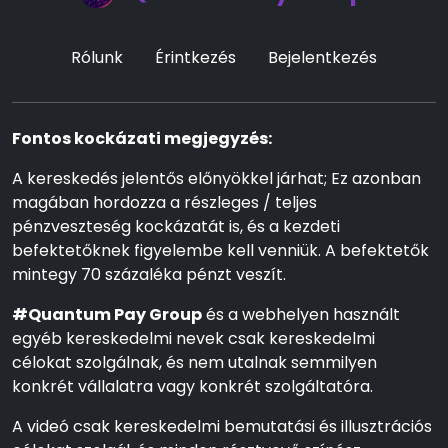
Rólunk
Érintkezés
Bejelentkezés
Fontos kockázati megjegyzés:
A kereskedés jelentős előnyökkel járhat; Ez azonban
magában hordozza a részleges / teljes
pénzveszteség kockázatát is, és a kezdeti
befektetőknek figyelembe kell venniük. A befektetők
mintegy 70 százaléka pénzt veszít.
#Quantum Pay Group
és a webhelyen használt
egyéb kereskedelmi nevek csak kereskedelmi
célokat szolgálnak, és nem utalnak semmilyen
konkrét vállalatra vagy konkrét szolgáltatóra.
A videó csak kereskedelmi bemutatási és illusztrációs