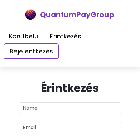
QuantumPayGroup
Körülbelül
Érintkezés
Bejelentkezés
Érintkezés