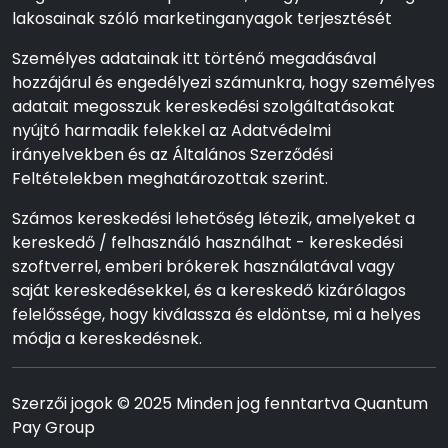
lakosainak szóló marketinganyagok terjesztését
Személyes adatainak itt történő megadásával
hozzájárul és engedélyezi számunkra, hogy személyes
adatait megosszuk kereskedési szolgáltatásokat
nyújtó harmadik felekkel az Adatvédelmi
irányelvekben és az Általános Szerződési
Feltételekben meghatározottak szerint.
Számos kereskedési lehetőség létezik, amelyeket a
kereskedő / felhasználó használhat - kereskedési
szoftverrel, emberi brókerek használatával vagy
saját kereskedésekkel, és a kereskedő kizárólagos
felelőssége, hogy kiválassza és eldöntse, mi a helyes
módja a kereskedésnek.
Szerzői jogok © 2025 Minden jog fenntartva Quantum
Pay Group