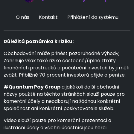
O nás
Kontakt
Přihlášení do systému
Důležitá poznámka k riziku:
Obchodování může přinést pozoruhodné výhody;
Zahrnuje však také riziko částečné/úplné ztráty
finančních prostředků a počáteční investoři by ji měli
zvážit. Přibližně 70 procent investorů přijde o peníze.
#Quantum Pay Group
a jakékoli další obchodní
názvy použité na těchto stránkách slouží pouze pro
komerční účely a neodkazují na žádnou konkrétní
společnost ani konkrétní poskytovatele služeb.
Video slouží pouze pro komerční prezentaci a
ilustrační účely a všichni účastníci jsou herci.